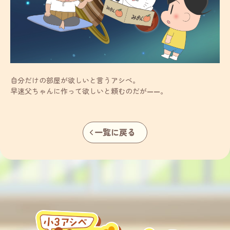
自分だけの部屋が欲しいと言うアシベ。
早速父ちゃんに作って欲しいと頼むのだが——。
一覧に戻る