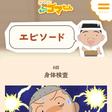
メニュー
6話
身体検査